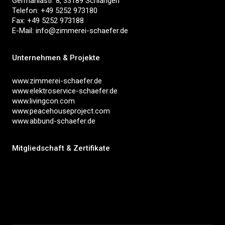
Germaniastr. 8, 33189 Schlangen
Telefon: +49 5252 973180
Fax: +49 5252 973188
E-Mail:
info@zimmerei-schaefer.de
Unternehmen & Projekte
www.zimmerei-schaefer.de
www.elektroservice-schaefer.de
www.livingcon.com
www.peacehouseproject.com
www.abbund-schaefer.de
Mitgliedschaft & Zertifikate