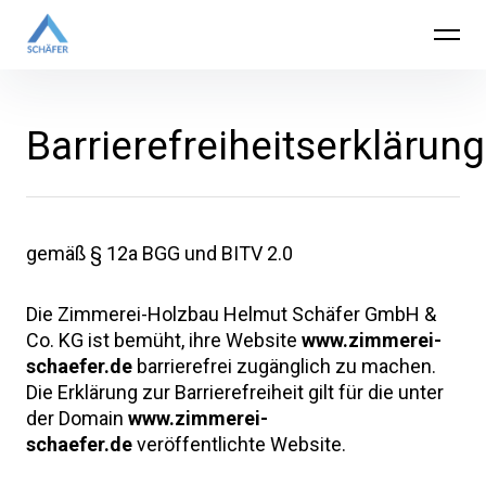
Zimmerei-Holzbau Helmut Schäfer
GmbH & Co. KG
Barrierefreiheitserklärung
gemäß § 12a BGG und BITV 2.0
Die Zimmerei-Holzbau Helmut Schäfer GmbH &
Co. KG ist bemüht, ihre Website
www.zimmerei-
schaefer.de
barrierefrei zugänglich zu machen.
Die Erklärung zur Barrierefreiheit gilt für die unter
der Domain
www.zimmerei-
schaefer.de
veröffentlichte Website.