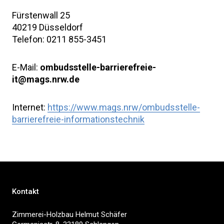
Fürstenwall 25
40219 Düsseldorf
Telefon: 0211 855-3451
E-Mail:
ombudsstelle-barrierefreie-
it@mags.nrw.de
Internet:
https://www.mags.nrw/ombudsstelle-
barrierefreie-informationstechnik
Kontakt
Zimmerei-Holzbau Helmut Schäfer